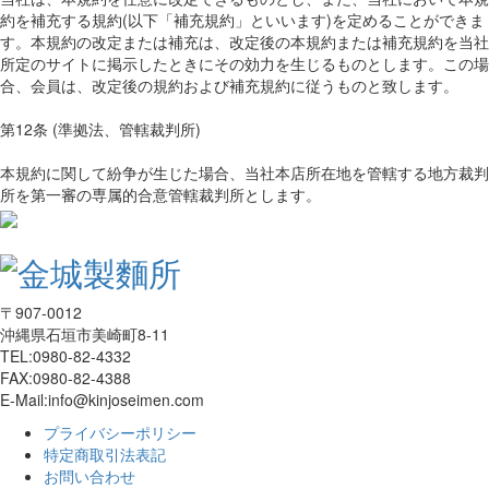
約を補充する規約(以下「補充規約」といいます)を定めることができま
す。本規約の改定または補充は、改定後の本規約または補充規約を当社
所定のサイトに掲示したときにその効力を生じるものとします。この場
合、会員は、改定後の規約および補充規約に従うものと致します。
第12条 (準拠法、管轄裁判所)
本規約に関して紛争が生じた場合、当社本店所在地を管轄する地方裁判
所を第一審の専属的合意管轄裁判所とします。
〒907-0012
沖縄県石垣市美崎町8-11
TEL:0980-82-4332
FAX:0980-82-4388
E-Mail:info@kinjoseimen.com
プライバシーポリシー
特定商取引法表記
お問い合わせ