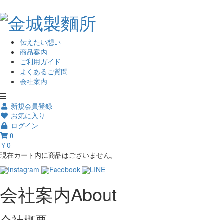
伝えたい想い
商品案内
ご利用ガイド
よくあるご質問
会社案内
新規会員登録
お気に入り
ログイン
0
￥0
現在カート内に商品はございません。
Instagram
Facebook
LINE
会社案内
About
会社概要